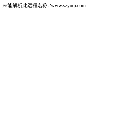
未能解析此远程名称: 'www.szyuqi.com'