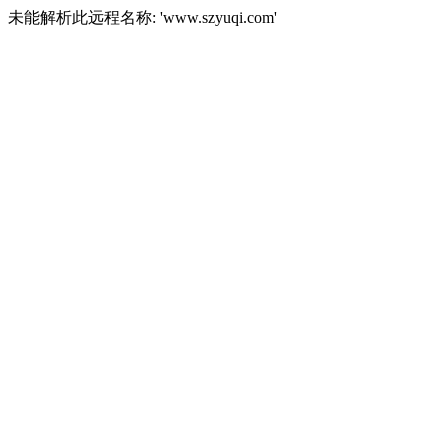
未能解析此远程名称: 'www.szyuqi.com'