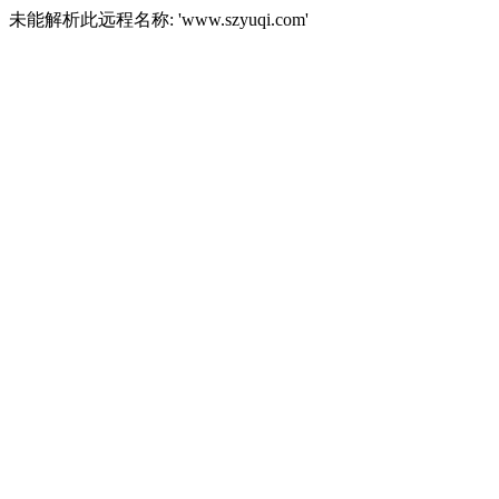
未能解析此远程名称: 'www.szyuqi.com'