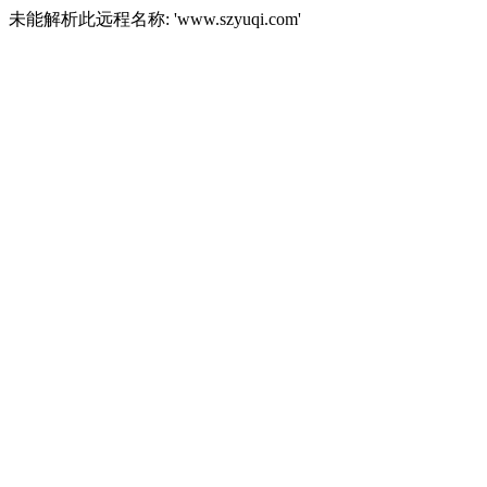
未能解析此远程名称: 'www.szyuqi.com'