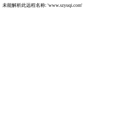
未能解析此远程名称: 'www.szyuqi.com'