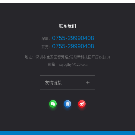
联系我们
0755-29990408
深圳：
0755-29990408
东莞：
地址：深圳市宝安区留芳路2号鼎新科技园厂房B栋101
邮箱：szyuqihy@126.com
友情链接
