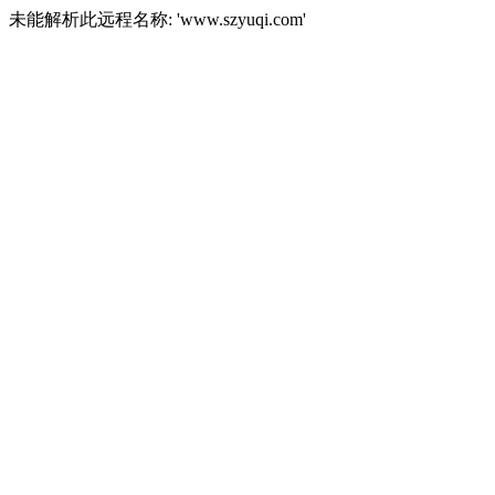
未能解析此远程名称: 'www.szyuqi.com'