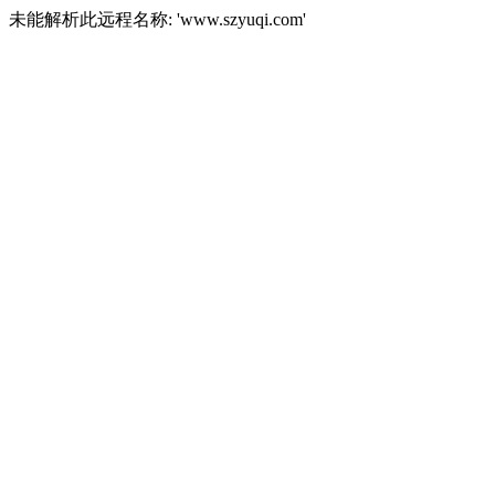
未能解析此远程名称: 'www.szyuqi.com'