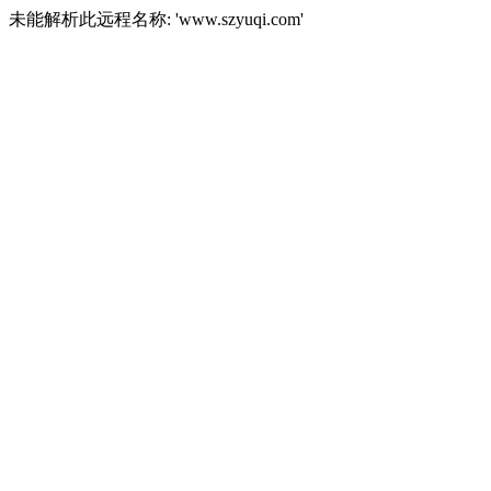
未能解析此远程名称: 'www.szyuqi.com'