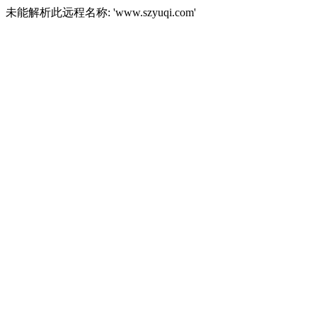
未能解析此远程名称: 'www.szyuqi.com'