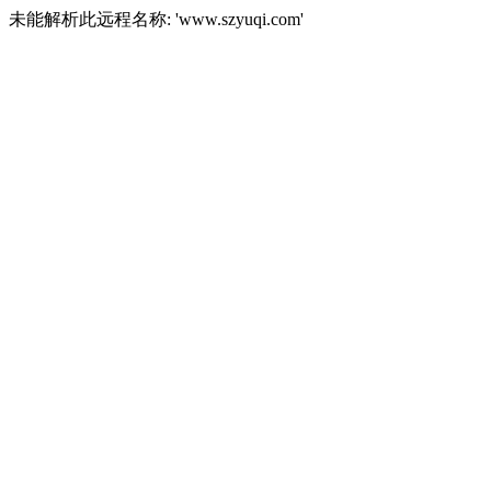
未能解析此远程名称: 'www.szyuqi.com'