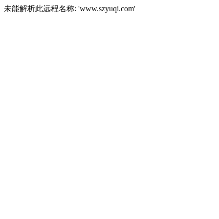
未能解析此远程名称: 'www.szyuqi.com'