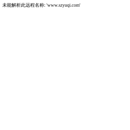
未能解析此远程名称: 'www.szyuqi.com'