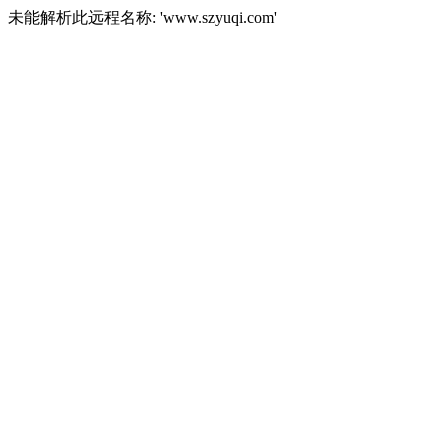
未能解析此远程名称: 'www.szyuqi.com'