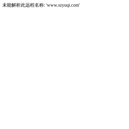
未能解析此远程名称: 'www.szyuqi.com'