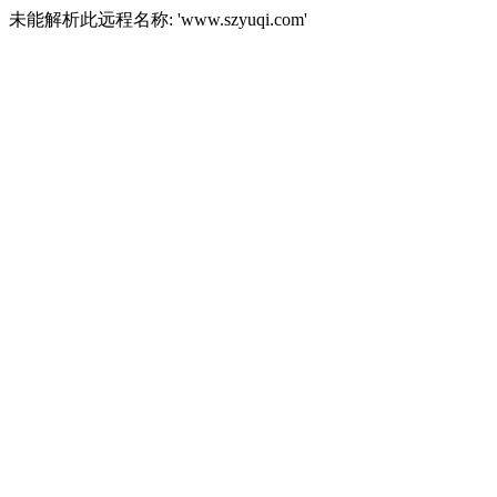
未能解析此远程名称: 'www.szyuqi.com'