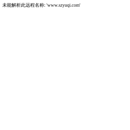
未能解析此远程名称: 'www.szyuqi.com'