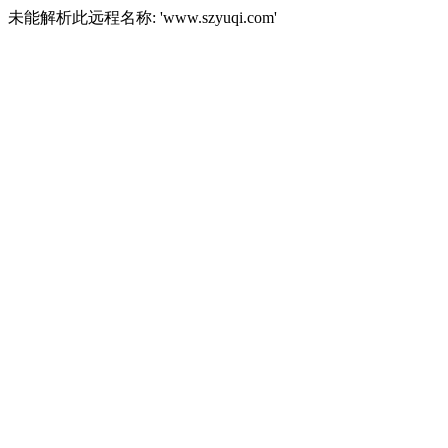
未能解析此远程名称: 'www.szyuqi.com'