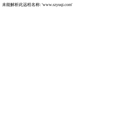
未能解析此远程名称: 'www.szyuqi.com'