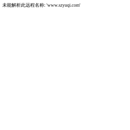
未能解析此远程名称: 'www.szyuqi.com'